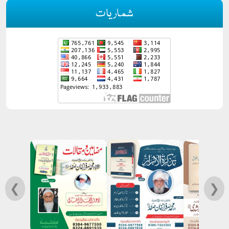
شماریات
❮
❯