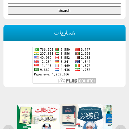
شماریات