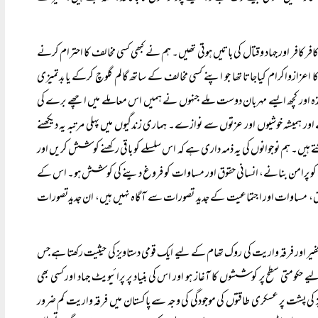
ر کافر اور جہاد وقتال کی باتیں ہوتی تھیں۔ ہم نے کبھی کسی مخالف کا احترام کرنے
 اعزازواکرام کیاجاتا تھا جو اپنے کسی مخالف کے ساتھ گالم گلوچ کرکے یا بدتمیزی
ذہ اور کچھ ایسے مہربان دوست ملے جنہوں نے ہمیں اس معاملے میں اچھے برے کی
ور ہمیشہ خوشیوں اور عزتوں سے نوازے۔ ہماری زندگیوں میں پہلی مرتبہ یہ دیکھنے
ہیں۔ ہم نوجوانوں کی یہ ذمہ داری ہے کہ اس سلسلے کو باقی رکھنے کوشش کریں اور
ے کو پرامن بنانے، انسانی حقوق اور مساوات کو فروغ دینے کی کوشش ہو۔ اس کے
قوق، مساوات اور اجتماعیت کے جدید تصورات سے آگاہ نہیں ہیں، ان جدیدتصورات
کفیر اور فرقہ واریت کی روک تھام کے لیے ایک قومی دستاویز کی حیثیت رکھتا ہے جس
ومتی سطح پر کوششوں کا آغاز ہو اور اس کی بنیاد پر پرائیویٹ جہاد اور کسی بھی
کی پشت پر عسکری طاقتوں کی موجودگی کی وجہ سے پاکستان میں فرقہ واریت کم ضرور