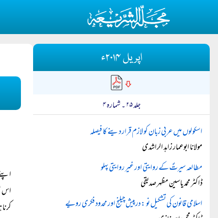
اپریل ۲۰۱۴ء
جلد ۲۵ ۔ شمارہ ۴
اسکولوں میں عربی زبان کو لازم قرار دینے کا فیصلہ
مولانا ابوعمار زاہد الراشدی
مطالعہ سیرتؐ کے روایتی اور غیر روایتی پہلو
اپنے 
ڈاکٹر محمد یاسین مظہر صدیقی
اس عل
اسلامی قانون کی تشکیل نو : درپیش چیلنج اور محدود فکری رویے
کرنا 