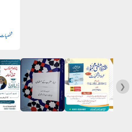
شخصیات
❯