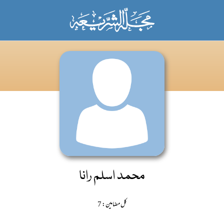
محمد اسلم رانا
کل مضامین: 7