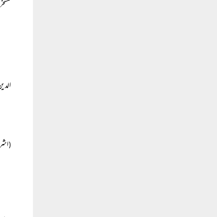
تمسخر
الدی
اشرف
(