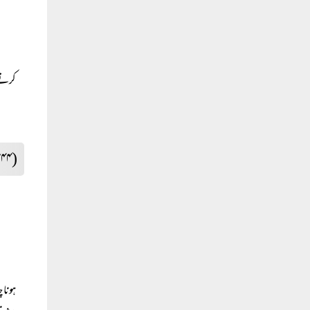
کرتے
(۳۴۴)
ہونا 