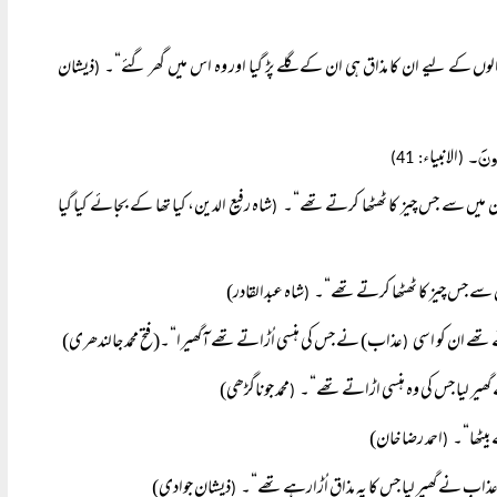
الوں کے لیے ان کا مذاق ہی ان کے گلے پڑ گیا اور وہ اس میں گھر گئے“۔
ذیشان
(
ءُونَ۔
الانبیاء
: 41)
(
ر ان میں سے جس چیز کا ٹھٹھا کرتے تھے“۔
شاہ رفیع الدین، کیا تھا کے بجائے کیا گیا
(
ں سے جس چیز کا ٹھٹھا کرتے تھے“۔
شاہ عبدالقادر)
(
ے تھے ان کو اسی
عذاب) نے جس کی ہنسی اُڑاتے تھے آگھیرا“۔(فتح محمد جالندھری)
(
 گھیر لیا جس کی وہ ہنسی اڑاتے تھے“۔
محمد جوناگڑھی)
(
 بیٹھا“۔
احمد رضا خان)
(
عذاب نے گھیر لیا جس کا یہ مذاق اُڑارہے تھے“۔
ذیشان جوادی)
(