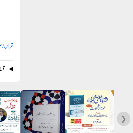
قرآن / ع
اقس
❯