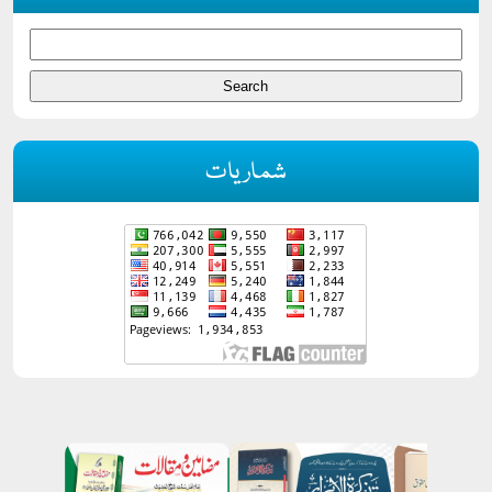
شماریات