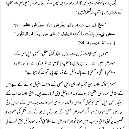
بلکہ یہ وہی موقف ہے جس کا اظہار علامہ ابن تیمیہ نے 'رسالہ تدمریہ' میں اثباتِ عقیدہ
کے دوران فرمایا،آپ رقمطراز ہیں:
"سمع قد دل عليہ، ولم يعارض ذلك معارض عقلي ولا
سمعي،فيجب إثبات ما أثبتہ الدليل السالم عن المعارض المقاوم”
الرسالۃ التدمريۃ
34)
(
"اس پر سمع دلالت کناں ہے دراں حالیکہ کوئی عقلی و سمعی دلیل اس کے
معارض نہیں ہے۔بنا بریں ایسے(عقیدہ) کا اثبات ضروری ہے جو معارض و
مزاحم
عقلی و سمعی) سے پاک دلیل کے ذریعے پایہ ثبوت کو پہنچا ہے"
(
معلوم ہوا کہ علامہ ابن تیمیہ خود بھی دلیل سمعی کے واجب القبول ہونے کے لیے اس
کے مقابل 'معارض عقلی' نہ ہونے کو بہ طور دلیل پیش فرما رہے ہیں۔یعنی علامہ صاحب کے
نزدیک بھی دلیل سمعی کا قبول کرنا اس وقت ضروری ٹھہرتا ہے جب اس کے مقابل کوئی
معارض عقلی موجود نہ ہو۔اگر 'معارض عقلی' کے ہونے یا نہ ہونے سے نقل کی صحت و
قطعیت پر کوئی فرق مرتب نہیں ہوتا تو پھر 'معارض سے سلامتی' کو بہ طور دلیل پیش کرنے کی