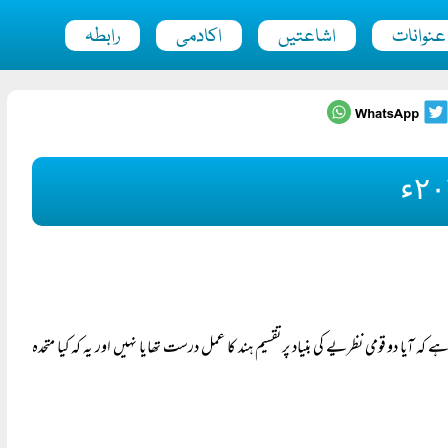
عنوانات
اشاعتیں
اکادمی
رابطہ
آیا دو قومی نظریے کی بنیاد پر تقسیم ہند کا عمل درست تھا یا نہیں اور یہ کہ کیا متحدہ