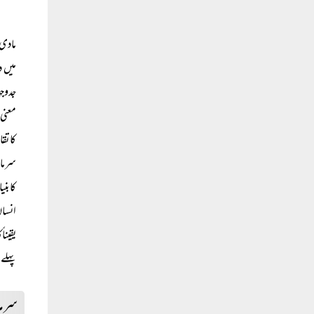
مادی 
میں د
جدوجہ
معنی 
کا تق
سرمای
کا بن
انسا
یقیناً
پہلے 
سرما