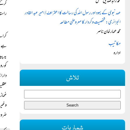
محمد زاہد صدیق مغل
کرکے 
عہد نبوی کے یہود اور رسول اللہ کی رسالت کا اعتراف / امیر عبد القادر
راستہ
الجزائری: شخصیت وکردار کا معروضی مطالعہ
محمد عمار خان ناصر
کرانے
مکاتیب
ہے اح
ادارہ
یہ پی
کو رو
داران
تلاش
عقلی
غماز 
وغیرہ
ضروری
شماریات