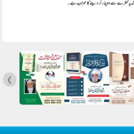
کو شدید خطرے سے دوچار کر دینے کا موجب ہے۔
❮