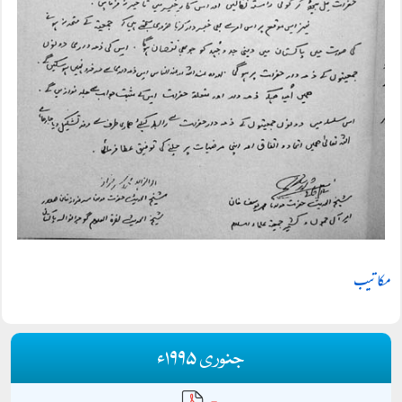
مکاتیب
جنوری ۱۹۹۵ء