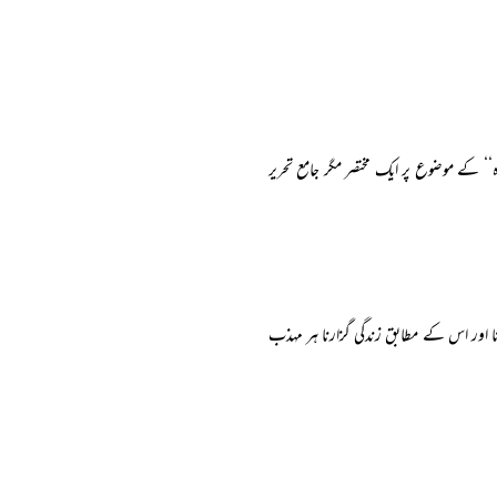
‘‘ کے موضوع پر ایک مختصر مگر جامع تحریر
 اور اس کے مطابق زندگی گزارنا ہر مہذب