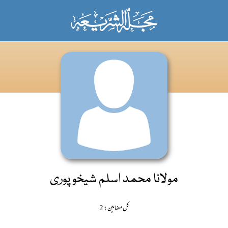
مولانا محمد اسلم شیخوپوری
کل مضامین: 2