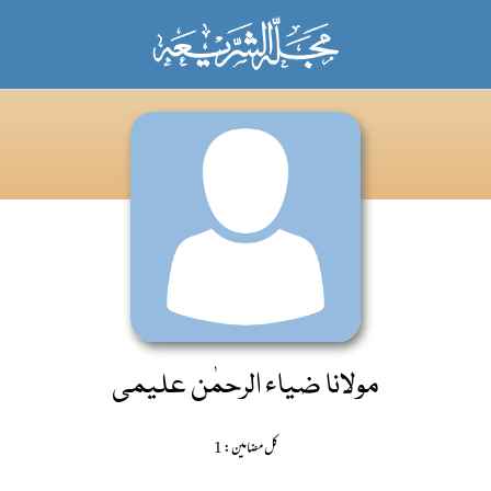
مولانا ضیاء الرحمٰن علیمی
کل مضامین: 1