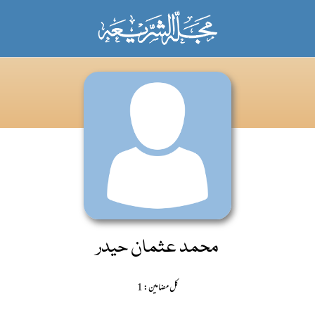
محمد عثمان حیدر
کل مضامین: 1