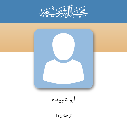
ابو عبیدہ
کل مضامین: 1