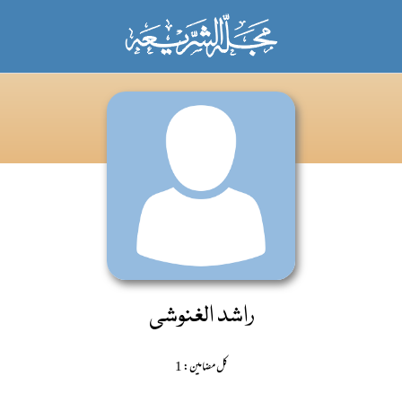
راشد الغنوشی
کل مضامین: 1