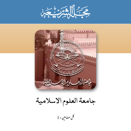
جامعۃ العلوم الاسلامیۃ
کل مضامین: 1