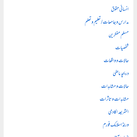
انسانی حقوق
مدارس و جامعات / تعلیم و تعلم
مسلم مفکرین
شخصیات
حالات و واقعات
دریچۂ ماضی
حالات و مشاہدات
مشاہدات و تاثرات
الشریعہ اکادمی
ورلڈ اسلامک فورم