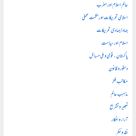
عالم اسلام اور مغرب
اسلامی تحریکات اور حکمت عملی
جہاد / جہادی تحریکات
اسلام اور سیاست
پاکستان ۔ قومی و ملی مسائل
دستور و قانون
مکاتب فکر
مذاہب عالم
تعبیر و تشریح
آراء و افکار
نقد و نظر