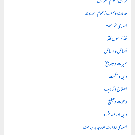
قرآن / علوم القرآن
حدیث و سنت / علوم الحدیث
اسلامی شریعت
فقہ / اصول فقہ
فضائل و مسائل
سیرت و تاریخ
دین و حکمت
اصلاح و تربیت
دعوت و تبلیغ
دین اور معاشرہ
اسلامی روایت اور جدید مباحث