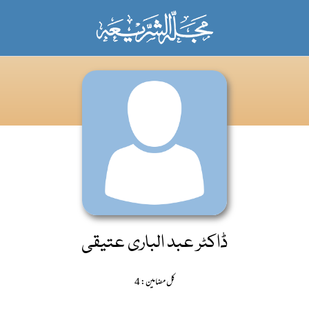
ڈاکٹر عبد الباری عتیقی
کل مضامین: 4