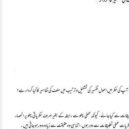
ی تفسیر کا کردار
 کی نظر میں اصولِ تفسیر کی تشکیل و ترتیب میں سلف کی تفاسیر کا کیا کردار ہے؟
بیقات سے کیا جائے، کیونکہ عملی پہلو سے رابطہ کے بغیر صرف نظریاتی پہلو پر انحصار
ہ نظریات عملی تطبیقات سے دور ہوں، اتنا ہی وہ حقیقت سے زیادہ دور ہو جاتی ہیں۔