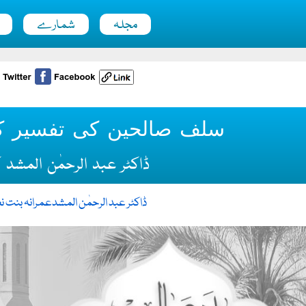
مجلہ
شمارے
سلف صالحین کی تفسیر کے 
ڈاکٹر عبد الرحمٰن المشد
ڈاکٹر عبد الرحمٰن المشد
عمرانہ بنت نع