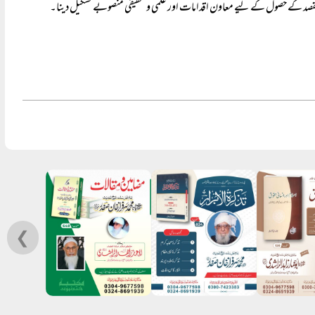
صد کے حصول کے لیے معاون اقدامات اور علمی و تحقیقی منصوبے تشکیل دینا۔
❮