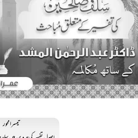
تیسرا محور