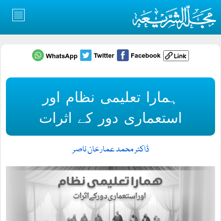
ہمارا تعلیمی نظام اور
استعماری دور کے اثرات
ڈاکٹر محمد عمار خان ناصر