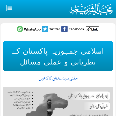
اسلامی جمہوریہ پاکستان کے
نظریاتی و عملی مسائل
مفتی سید عدنان کاکاخیل