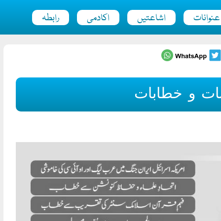
عنوانات
اشاعتیں
اکادمی
رابطہ
نات و خطابات