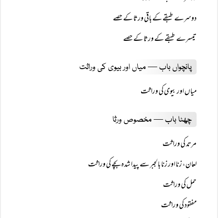
دوسرے طبقے کے باقی ورثا کے حصے
تیسرے طبقے کے ورثا کے حصے
پانچواں باب — میاں اور بیوی کی وراثت
میاں اور بیوی کی وراثت
چھٹا باب — مخصوص ورثا
مرتد کی وراثت
لعان، زنا اور زنا بالجبر سے پیدا شدہ بچے کی وراثت
حمل کی وراثت
مفقود کی وراثت