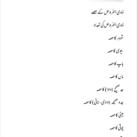
ذوی الفروض کے حصے
ذوی الفروض کی تعداد
شوہر کا حصہ
بیوی کا حصہ
باپ کا حصہ
ماں کا حصہ
جد صحیح
دادا) کا حصہ
(
جدہ صحیحہ
دادی، نانی) کا حصہ
(
بیٹی کا حصہ
پوتی کا حصہ