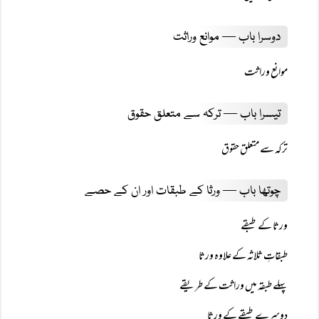
دوسرا باب — موانع وراثت
موانع وراثت
تیسرا باب — ترکہ سے متعلق حقوق
ترکہ سے متعلق حقوق
چوتھا باب — ورثا کے طبقات اور ان کے حصے
ورثا کے طبقے
طبقاتِ ثلاثہ کے علاوہ ورثا
پہلے طبقہ میں وراثت کے طریقے
دوسرے طبقے کے ورثا