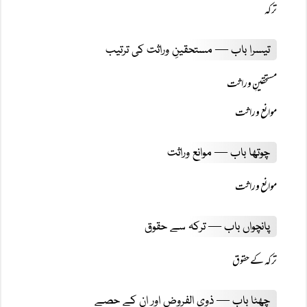
ترکہ
تیسرا باب — مستحقینِ وراثت کی ترتیب
مستحقینِ وراثت
موانع وراثت
چوتھا باب — موانع وراثت
موانع وراثت
پانچواں باب — ترکہ سے حقوق
ترکہ کے حقوق
چھٹا باب — ذوی الفروض اور ان کے حصے