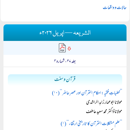
حالات و واقعات
الشریعہ — اپریل ۲۰۲۶ء
جلد ۳۷ ، شمارہ ۴
قرآن و سنت
’’خطباتِ فتحیہ: احکام القرآن اور عصرِ حاضر‘‘ (۱۰)
مولانا ابوعمار زاہد الراشدی
مولانا ڈاکٹر محمد سعید عاطف
’’علم مشکلات القرآن کا تاریخی ارتقاء‘‘ (۱)