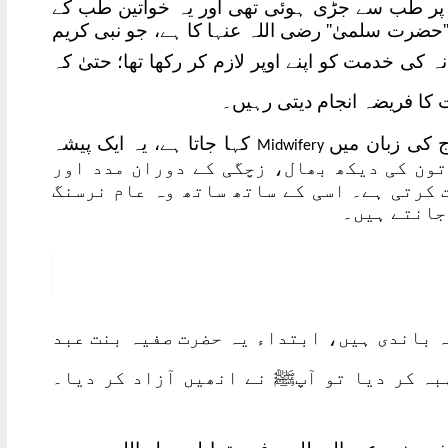
ور پر طب سے جڑی ہوئی تھی اور یہ خواتین طب کے
''حضرت سلمیٰ'' رضی اللہ عنہا کا ہے، جو نبی کریم
 کی خدمت کو اپنے اوپر لازم کر رکھا تھا؛ حتیٰ کہ
کا فریضہ انجام دیتی رہیں۔
ج کی زبان میں
کہا جاتا ہے، یہ ایک پیشہ
Midwifery
ون کی دیکھ بھال، زچگی کے دوران مدد اور
 کرتی ہے۔ اسی کے ساتھ ساتھ وہ عام نرسنگ
جانتے ہیں۔
ردہ باندی ہیں، ابتداء یہ حضرت صفیہ بنت عبد
ہ کر دیا تو آپﷺ نے انھیں آزاد کر دیا۔