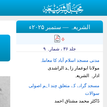
الشریعہ — ستمبر ۲۰۲۵ء
جلد ۳۶ ، شمارہ ۹
مدنی مسجد اسلام آباد کا معاملہ
مولانا ابوعمار زاہد الراشدی
ادارہ الشریعہ
مسجد گرانے کے متعلق چند اہم اصولی
سوالات
ڈاکٹر محمد مشتاق احمد