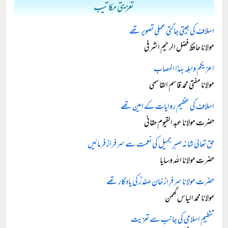
تعزیتی مکاتیب
اسلاف کی جیتی جاگتی عملی تصویر تھے
مولانا حافظ فضل الرحیم اشرفی
اعزيكم واهله بهٰذا المصاب
مولانا مفتی محمد قاسم القاسمی
اسلاف کی عظیم روایات کے امین تھے
حضرت مولانا عبد القیوم حقانی
حق تعالیٰ شانہ صبرِ جمیل کی نعمت سے سرفراز فرمائیں
حضرت مولانا اللہ وسایا
حضرت مولانا سرفراز خان صفدرؒ کی یادگار تھے
مولانا محمد الیاس گھمن
تنظیمِ اسلامی کی جانب سے تعزیت