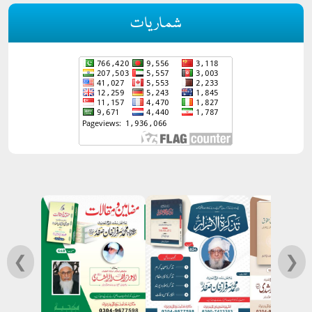
شماریات
❮
❯