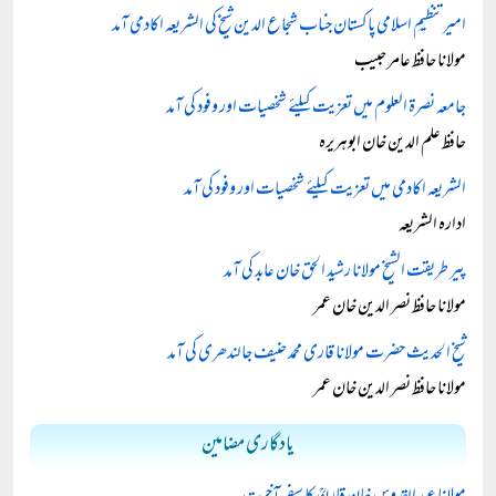
امیرتنظیمِ اسلامی پاکستان جناب شجاع الدین شیخ کی الشریعہ اکادمی آمد
مولانا حافظ عامر حبیب
جامعہ نصرۃ العلوم میں تعزیت کیلئے شخصیات اور وفود کی آمد
حافظ علم الدین خان ابوہریرہ
الشریعہ اکادمی میں تعزیت کیلئے شخصیات اور وفود کی آمد
ادارہ الشریعہ
پیر طریقت الشیخ مولانا رشید الحق خان عابد کی آمد
مولانا حافظ نصر الدین خان عمر
شیخ الحدیث حضرت مولانا قاری محمد حنیف جالندھری کی آمد
مولانا حافظ نصر الدین خان عمر
یادگاری مضامین