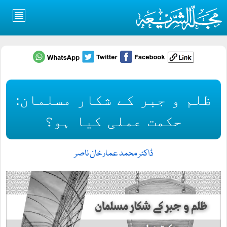
ظلم و جبر کے شکار مسلمان:
حکمت عملی کیا ہو؟
ڈاکٹر محمد عمار خان ناصر