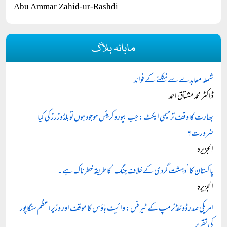
Abu Ammar Zahid-ur-Rashdi
ماہانہ بلاگ
شملہ معاہدے سے نکلنے کے فوائد
ڈاکٹر محمد مشتاق احمد
بھارت کا وقف ترمیمی ایکٹ: جب بیوروکریٹس موجود ہوں تو بلڈوزرز کی کیا
ضرورت؟
الجزیرہ
پاکستان کا ’دہشت گردی کے خلاف جنگ‘ کا طریقہ خطرناک ہے۔
الجزیرہ
امریکی صدر ڈونلڈ ٹرمپ کے ٹیرفس: وائیٹ ہاؤس کا موقف اور وزیراعظم سنگاپور
کی تقریر