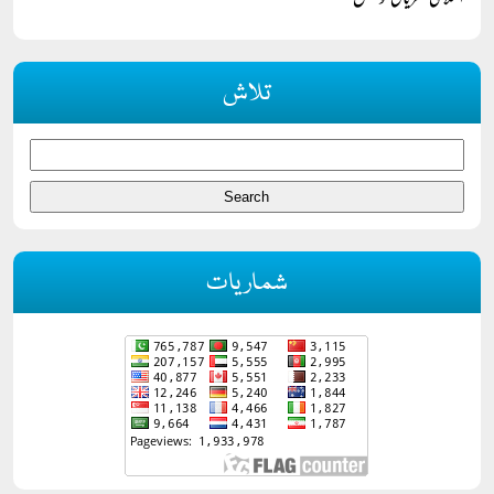
اسلامی نظریاتی کونسل
تلاش
شماریات