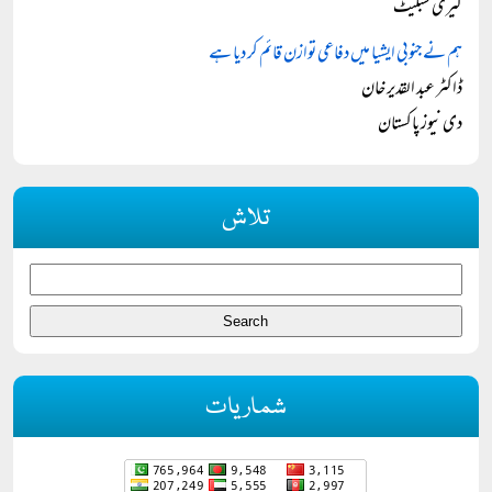
کیری سبلیٹ
ہم نے جنوبی ایشیا میں دفاعی توازن قائم کر دیا ہے
ڈاکٹر عبد القدیر خان
دی نیوز پاکستان
تلاش
شماریات