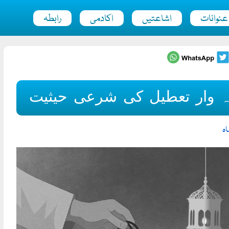
عنوانات
اشاعتیں
اکادمی
رابطہ
ہ وار تعطیل کی شرعی حیثیت
اہ