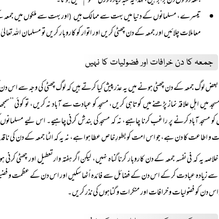
جمعہ دونوں دن برابر ہیں، لہٰذا یہ شبہ زیادہ وزنی معلوم نہیں ہوتا۔
تیسرے، مسلمانوں کے دنیا میں بہت سے ممالک ہیں
اور بہت سے ملکوں میں جمعہ ک
(
معاملات چلائیں اور جمعہ کے دن چھٹی کریں اور اتوار کو کاروبار کریں تو مسلمان اللہ تعا
جمعہ کا دن خرافات اور فضولیات کا نہیں
بعض لوگ جمعہ کے دن چھٹی ہونے میں یہ عذر پیش کیا کرتے ہیں کہ لوگ چھٹی کی وجہ سے اس دن کئی 
سجد میں اہلِ علاقہ نماز پڑھنے میں کوتاہی کریں، مسجد کو عبادت سے آباد نہ کریں، تو کوئی ’’سمجھ
 کو مسجد آباد کرنے پر راغب کرنا چاہیے، نہ کہ مسجد کی بندش کرنی چاہیے۔ اس لیے مسلمانوں کو
 و اطاعت کا دن ہے، جو اس امت کو بطورِ خاص عطا ہوا ہے، نہ یہ کہ الٹا جمعہ کے دن کی نا
خلاصہ یہ کہ فی نفسہ جمعہ کے دن کاروبار کرنا گناہ نہیں، لیکن اگر ہفتہ وار تعطیل اور چھٹی ک
 سے زیادہ عبادت کر کے اس دن کے فضائل سے فائدہ اُٹھا سکیں اور اس دن کے عظمت و فضیلت
 اس دن کو فضولیات و خرافات اور منکرات و گناہوں کی نذر کریں۔