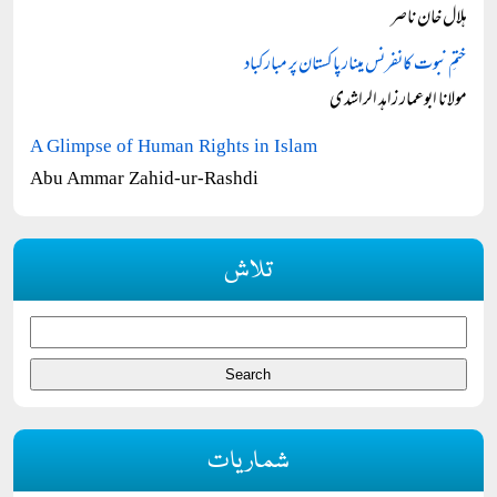
ہلال خان ناصر
ختمِ نبوت کانفرنس مینار پاکستان پر مبارکباد
مولانا ابوعمار زاہد الراشدی
A Glimpse of Human Rights in Islam
Abu Ammar Zahid-ur-Rashdi
تلاش
شماریات