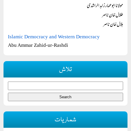
مولانا ابوعمار زاہد الراشدی
طلال خان ناصر
ہلال خان ناصر
Islamic Democracy and Western Democracy
Abu Ammar Zahid-ur-Rashdi
تلاش
شماریات