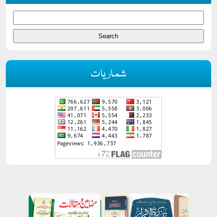
شماریات