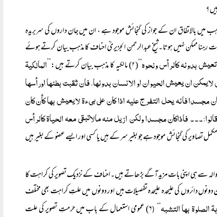
یں ؟
اہب میں بالاتفاق ان کے جواز کی گنجائش موجود ہے ، ان میں جان داروں کی سربریدہ
ات رہنا ممکن نہیں ہوتا۔شیخ عبدالرحمن الجزیریؒ احناف کا مذہب بیان کرتے ہوئے
تعیش بدونہ کالرأس ونحوہ
المالکیۃ
‘‘(۲) مالکیہ کا مذہب بیان کرتے ہیں:’’
ی لایمکن ان یعیش الحیوان او الانسان بدونہا، فان ثقبت بطنہا اورأسہا
ن مجسدا فانہ یحل التفرج علیہ اذا کان علی ہیءۃ لایعیش بہا کأن کان
قالوا:۔۔۔ فاذاکان مجسدا ولکن ازیل منہ مالاتبقی معہ الحیاۃ کالرأس
کمل تصاویر کی گنجائش موجود ہے جو بغیر سر کے ہیں یا کسی اور ایسے عضو کے بغیر ہیں
 حوالہ سے ہی اپنی بات مزید آگے بڑھاتے ہیں۔احناف کے نزدیک تصویر کی کراہت کا
نوں دائروں کی علیحدہ علیحدہ تفصیلات ہیں اور دونوں میں علتِ کراہت بھی مختلف
ۃ الصلوۃ بہا التشبہ
‘‘
۶) عمومی استعمال کے باب میں حرمتِ تصویر کی علت
(