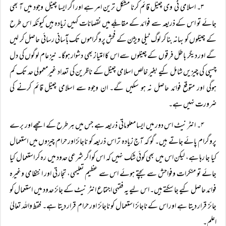
۳۔ اسلامی ٹی وی چینل قائم کرنا مشکل ترین امر ہے اور اگر ایسا چینل وجود میں آ بھی
جائے تو اس کے ذریعہ سے فوائد کے مقابلے میں نقصانات کہیں زیادہ ہیں کیونکہ اس طرح
کے چینلوں کو بہانہ بنا کر لوگ ٹیلی ویژن کے فحش پروگراموں تک بآسانی رسائی حاصل کر لیں
گے اور دیگر باطل فرقوں کے چینلوں سے اس کا امتیاز بھی دشوار ہوگا۔ نیز عام لوگوں کی دل
چسپی کی چیزیں شامل کیے بغیر خالص اسلامی چینل کے ناظرین کی تعداد غیرمعمولی حد تک کم
ہوگی اور متوقع فوائد حاصل نہ ہو سکیں گے۔ ان وجوہ سے اسلامی چینل قائم کرنے کی
ضرورت نہیں ہے۔
۴۔ انٹر نیٹ اس دور میں ایسا معلوماتی ذریعہ ہے جس میں ہر طرح کے اچھے اور برے
پروگرام پائے جاتے ہیں۔ گو کہ آج زیادہ تر اس ذریعہ کو ناجائز اور حرام چیزوں میں استعمال
کیا جا رہا ہے، لیکن اس میں بھی کوئی شک نہیں کہ اس کو اگر شرعی حدود میں رہ کر استعمال کیا
جائے تو منکرات وفواحش سے بچتے ہوئے اس سے عظیم تعلیمی، تجارتی اور انتظامی وغیرہ
فوائد حاصل کیے جا سکتے ہیں۔ اس لیے یہ فقہی اجتماع انٹر نیٹ کے جائز حدود میں استعمال کو
جائز قرار دیتا ہے اور اس کے ناجائز استعمال کو ناجائز اور حرام قرار دیتا ہے۔ فقط واللہ تعالیٰ
اعلم۔