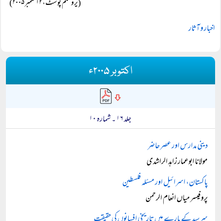
(یروشلم پوسٹ، ۱۲ ستمبر ۲۰۰۵)
اخبار و آثار
اکتوبر ۲۰۰۵ء
جلد ۱۶ ۔ شمارہ ۱۰
دینی مدارس اور عصر حاضر
مولانا ابوعمار زاہد الراشدی
پاکستان، اسرائیل اور مسئلہ فلسطین
پروفیسر میاں انعام الرحمن
سرسید کے بارے میں تاریخی افسانوں کی حقیقت