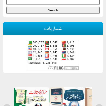
شماریات