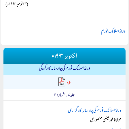
(۲۴ نومبر ۱۹۹۲ء)
ورلڈ اسلامک فورم
اکتوبر ۱۹۹۶ء
ورلڈ اسلامک فورم کی چار سالہ کارکردگی
جلد ۷ ۔ شمارہ ۴
ورلڈ اسلامک فورم کی چار سالہ کارگزاری
مولانا محمد عیسٰی منصوری