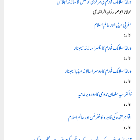
ورلڈ اسلامک فورم کی مرکزی کونسل کا سالانہ اجلاس
مولانا ابوعمار زاہد الراشدی
مغربی میڈیا اور عالمِ اسلام
ادارہ
ورلڈ اسلامک فورم کا تیسرا سالانہ سیمینار
ادارہ
ورلڈ اسلامک فورم کا دوسرا سالانہ میڈیا سیمینار
ادارہ
ڈاکٹر سید سلمان ندوی کا دورہ برطانیہ
ادارہ
اقوامِ متحدہ کی قاہرہ کانفرنس اور عالمِ اسلام
ادارہ