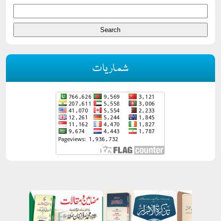
شماریات