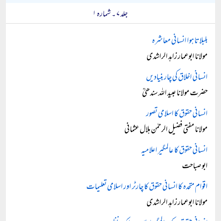
جلد ۷ ۔ شمارہ ۱
بلبلاتا ہوا انسانی معاشرہ
مولانا ابوعمار زاہد الراشدی
انسانی اخلاق کی چار بنیادیں
حضرت مولانا عبید اللہ سندھیؒ
انسانی حقوق کا اسلامی تصور
مولانا مفتی فضیل الرحمٰن ہلال عثمانی
انسانی حقوق کا عالمگیر اعلامیہ
ابو صباحت
اقوام متحدہ کا انسانی حقوق کا چارٹر اور اسلامی تعلیمات
مولانا ابوعمار زاہد الراشدی