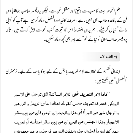
علم النحو عربیت کا سب سے دقیق اور مشکل فن ہے، لیکن پروفیسر صاحب جو اغلباً اس
فن کے باقاعدہ طالب بھی نہیں رہے، صرف کافیہ اور المفصل دیکھ کر ہی اپنے آپ کو ”اہل
رائے“ خیال کر بیٹھے۔ ہم یہاں اختصاراً اس کا ثبوت کتبِ نحو سے پیش کرتے ہیں، تاکہ
پروفیسر صاحب اپنی ”دنیائے نحو“ سے باہر بھی کچھ دیکھ سکیں۔
۱۔ الف لام
ابتدائی تقسیم کے لحاظ سے لام تعریف یا جنس کے لیے ہو گا یا عہد کے لیے۔ زمحشری
”المفصل“ میں لکھتے ہیں:
”فاما لام التعريف فهی اللام الساكنة التی تدخل على الاسم
المنكور فتعرفه تعريف جنس كقولك اھلك الناس الدینار و الدرهم
و الرجل خیر من المرأة أى هذان الحجران المعروفان من بين سائر
الاحجار وهذا الجنس من الحيوان من بين سائر اجناسه أو تعريف
عھد كقولك ما فعل الرجل وانفقت الدرهم فرجل و درهم معهودين